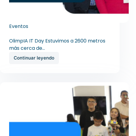
Eventos
OlimpIA IT DAY
OlimpIA IT Day Estuvimos a 2600 metros
más cerca de…
Continuar leyendo