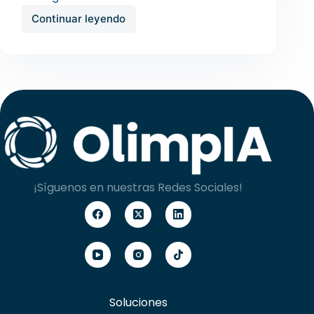
Continuar leyendo
¡Síguenos en nuestras Redes Sociales!
Soluciones