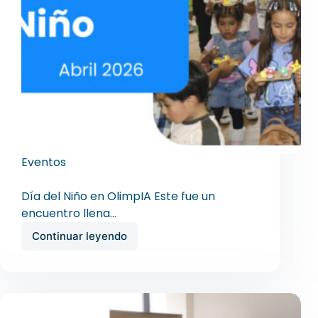
Eventos
Día del niño OlimpIA
Día del Niño en OlimpIA Este fue un
encuentro llena…
Continuar leyendo