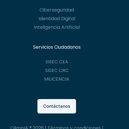
Ciberseguridad
Identidad Digital
Inteligencia Artificial
Servicios Ciudadanos
SISEC CEA
SISEC CRC
MILICENCIA
Contáctanos
OlimpIA ® 2026 |
Términos y condiciones
|