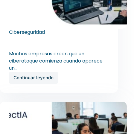
Ciberseguridad
¿Cómo anticiparse a un ciberataque?
Guía de cacería de amenazas | OlimpIA
Muchas empresas creen que un
ciberataque comienza cuando aparece
un…
Continuar leyendo