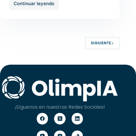
Continuar leyendo
SIGUIENTE
¡Síguenos en nuestras Redes Sociales!